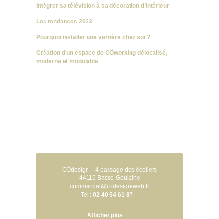
Intégrer sa télévision à sa décoration d’intérieur
Les tendances 2023
Pourquoi installer une verrière chez soi ?
Création d’un espace de CÖworking délocalisé,
moderne et modulable
CÖdesign – 4 passage des écoliers
44115 Basse-Goulaine
commercial@codesign-web.fr
Tel :
02 40 54 61 87
Afficher plus