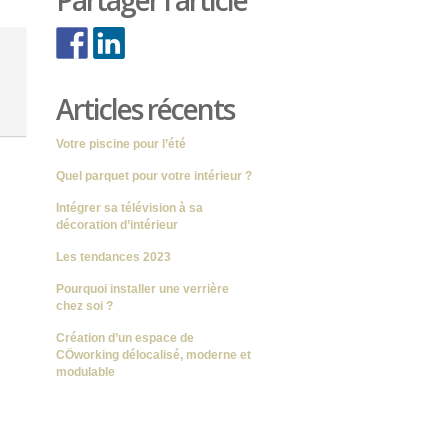
Partager l'article
Articles récents
Votre piscine pour l’été
Quel parquet pour votre intérieur ?
Intégrer sa télévision à sa
décoration d’intérieur
Les tendances 2023
Pourquoi installer une verrière
chez soi ?
Création d’un espace de
CÖworking délocalisé, moderne et
modulable