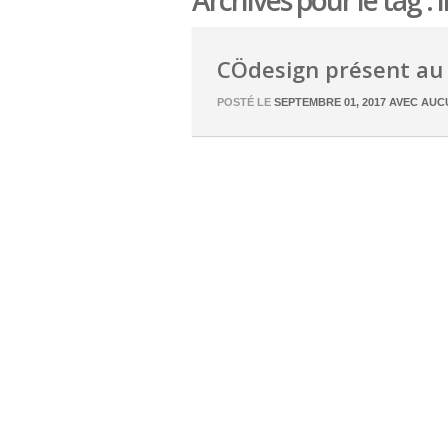
Archives pour le tag : 
CÖdesign présent au 
POSTÉ LE
SEPTEMBRE 01, 2017
AVEC
AUC