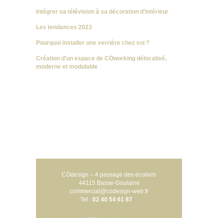
Intégrer sa télévision à sa décoration d’intérieur
Les tendances 2023
Pourquoi installer une verrière chez soi ?
Création d’un espace de CÖworking délocalisé,
moderne et modulable
CÖdesign – 4 passage des écoliers
44115 Basse-Goulaine
commercial@codesign-web.fr
Tel :
02 40 54 61 87