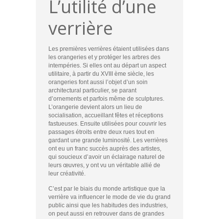
L’utilité d’une
verrière
Les premières verrières étaient utilisées dans
les orangeries et y protéger les arbres des
intempéries. Si elles ont au départ un aspect
utilitaire, à partir du XVIII ème siècle, les
orangeries font aussi l’objet d’un soin
architectural particulier, se parant
d’ornements et parfois même de sculptures.
L’orangerie devient alors un lieu de
socialisation, accueillant fêtes et réceptions
fastueuses. Ensuite utilisées pour couvrir les
passages étroits entre deux rues tout en
gardant une grande luminosité. Les verrières
ont eu un franc succès auprès des artistes,
qui soucieux d’avoir un éclairage naturel de
leurs œuvres, y ont vu un véritable allié de
leur créativité.
C’est par le biais du monde artistique que la
verrière va influencer le mode de vie du grand
public ainsi que les habitudes des industries,
on peut aussi en retrouver dans de grandes