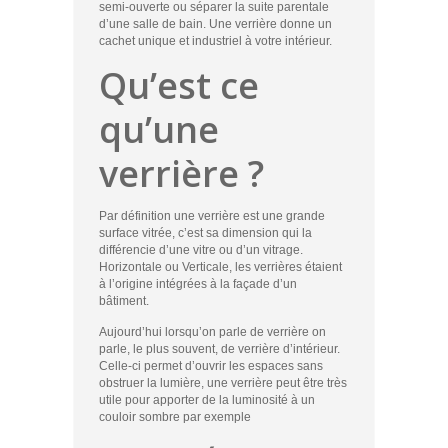
semi-ouverte ou séparer la suite parentale
d’une salle de bain. Une verrière donne un
cachet unique et industriel à votre intérieur.
Qu’est ce
qu’une
verrière ?
Par définition une verrière est une grande
surface vitrée, c’est sa dimension qui la
différencie d’une vitre ou d’un vitrage.
Horizontale ou Verticale, les verrières étaient
à l’origine intégrées à la façade d’un
bâtiment.
Aujourd’hui lorsqu’on parle de verrière on
parle, le plus souvent, de verrière d’intérieur.
Celle-ci permet d’ouvrir les espaces sans
obstruer la lumière, une verrière peut être très
utile pour apporter de la luminosité à un
couloir sombre par exemple