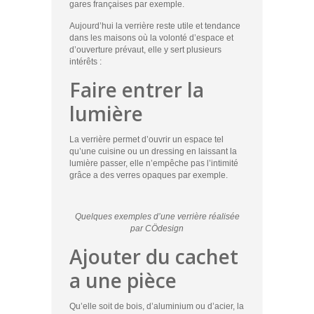
gares françaises par exemple.
Aujourd’hui la verrière reste utile et tendance
dans les maisons où la volonté d’espace et
d’ouverture prévaut, elle y sert plusieurs
intérêts :
Faire entrer la
lumière
La verrière permet d’ouvrir un espace tel
qu’une cuisine ou un dressing en laissant la
lumière passer, elle n’empêche pas l’intimité
grâce a des verres opaques par exemple.
Quelques exemples d’une verrière réalisée
par CÖdesign
Ajouter du cachet
a une pièce
Qu’elle soit de bois, d’aluminium ou d’acier, la