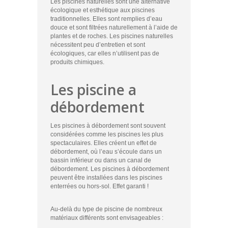
Les piscines naturelles sont une alternative
écologique et esthétique aux piscines
traditionnelles. Elles sont remplies d’eau
douce et sont filtrées naturellement à l’aide de
plantes et de roches. Les piscines naturelles
nécessitent peu d’entretien et sont
écologiques, car elles n’utilisent pas de
produits chimiques.
Les piscine a
débordement
Les piscines à débordement sont souvent
considérées comme les piscines les plus
spectaculaires. Elles créent un effet de
débordement, où l’eau s’écoule dans un
bassin inférieur ou dans un canal de
débordement. Les piscines à débordement
peuvent être installées dans les piscines
enterrées ou hors-sol. Effet garanti !
Au-delà du type de piscine de nombreux
matériaux différents sont envisageables :