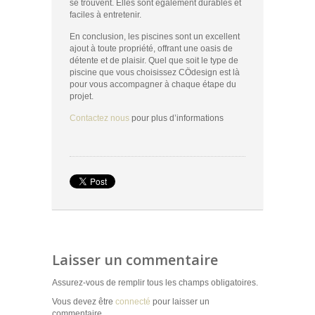
se trouvent. Elles sont également durables et
faciles à entretenir.
En conclusion, les piscines sont un excellent
ajout à toute propriété, offrant une oasis de
détente et de plaisir. Quel que soit le type de
piscine que vous choisissez CÖdesign est là
pour vous accompagner à chaque étape du
projet.
Contactez nous
pour plus d’informations
Laisser un commentaire
Assurez-vous de remplir tous les champs obligatoires.
Vous devez être
connecté
pour laisser un
commentaire.