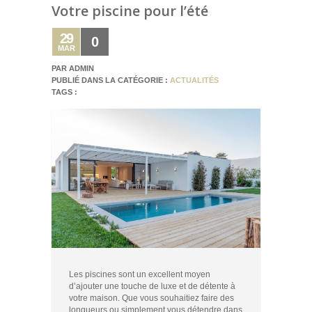
Votre piscine pour l’été
29
0
MAR
PAR ADMIN
PUBLIÉ DANS LA CATÉGORIE :
ACTUALITÉS
TAGS :
Les piscines sont un excellent moyen
d’ajouter une touche de luxe et de détente à
votre maison. Que vous souhaitiez faire des
longueurs ou simplement vous détendre dans