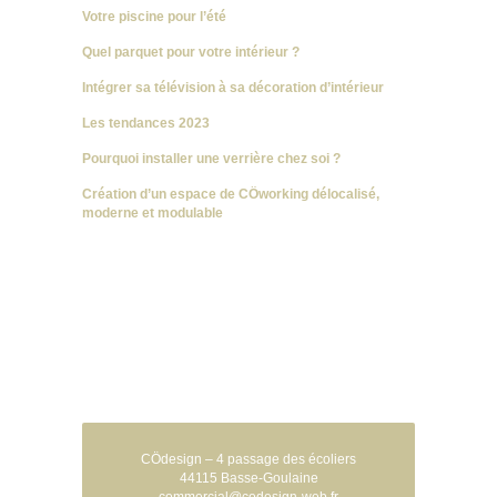
Votre piscine pour l’été
Quel parquet pour votre intérieur ?
Intégrer sa télévision à sa décoration d’intérieur
Les tendances 2023
Pourquoi installer une verrière chez soi ?
Création d’un espace de CÖworking délocalisé,
moderne et modulable
CÖdesign – 4 passage des écoliers
44115 Basse-Goulaine