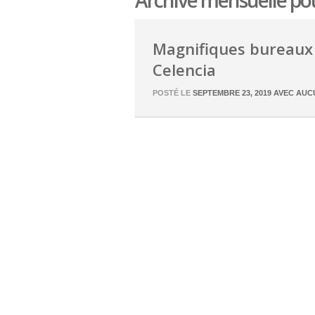
Archive mensuelle po
Magnifiques bureaux 
Celencia
POSTÉ LE
SEPTEMBRE 23, 2019
AVEC
AUC