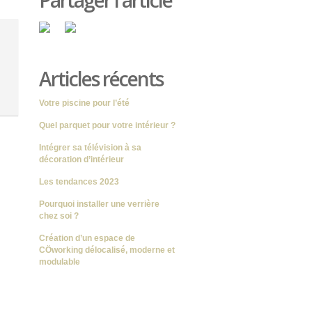
Partager l'article
Articles récents
Votre piscine pour l’été
Quel parquet pour votre intérieur ?
Intégrer sa télévision à sa
décoration d’intérieur
Les tendances 2023
Pourquoi installer une verrière
chez soi ?
Création d’un espace de
CÖworking délocalisé, moderne et
modulable