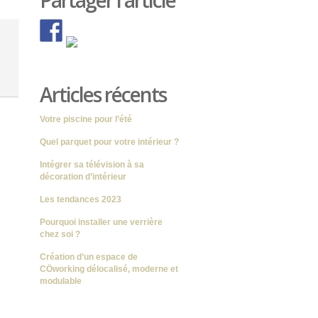
Partager l'article
Articles récents
Votre piscine pour l’été
Quel parquet pour votre intérieur ?
Intégrer sa télévision à sa
décoration d’intérieur
Les tendances 2023
Pourquoi installer une verrière
chez soi ?
Création d’un espace de
CÖworking délocalisé, moderne et
modulable