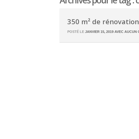
Archives pour le tag : 
350 m² de rénovation
POSTÉ LE
JANVIER 15, 2019
AVEC
AUCUN 