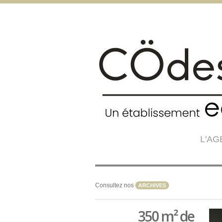
L'A
Consultez nos
ARCHIVES
350 m² de