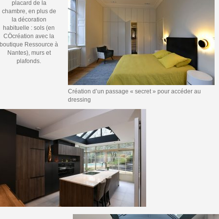
placard de la
chambre, en plus de
la décoration
habituelle : sols (en
CÖcréation avec la
boutique Ressource à
Nantes), murs et
plafonds.
Création d’un passage « secret » pour accéder au
dressing