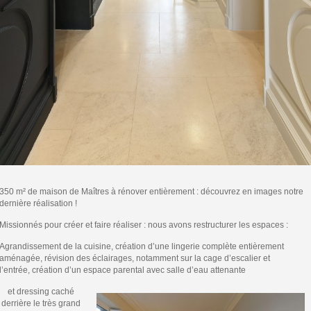
350 m² de maison de Maîtres à rénover entièrement : découvrez en images notre
dernière réalisation !
Missionnés pour créer et faire réaliser : nous avons restructurer les espaces :
Agrandissement de la cuisine, création d’une lingerie complète entièrement
aménagée, révision des éclairages, notamment sur la cage d’escalier et
l’entrée, création d’un espace parental avec salle d’eau attenante
et dressing caché
derrière le très grand