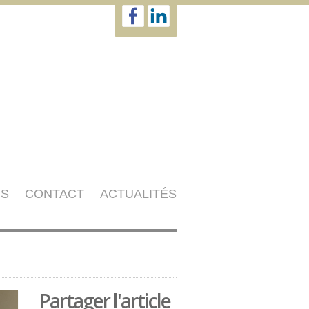
NS
CONTACT
ACTUALITÉS
Partager l'article