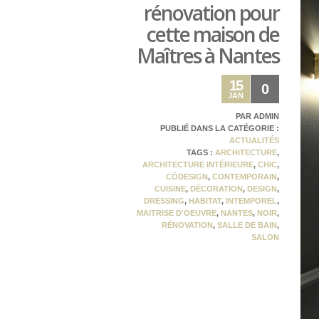
rénovation pour
cette maison de
Maîtres à Nantes
15
0
JAN
PAR ADMIN
PUBLIÉ DANS LA CATÉGORIE :
ACTUALITÉS
TAGS :
ARCHITECTURE
,
ARCHITECTURE INTÉRIEURE
,
CHIC
,
CÖDESIGN
,
CONTEMPORAIN
,
CUISINE
,
DÉCORATION
,
DESIGN
,
DRESSING
,
HABITAT
,
INTEMPOREL
,
MAITRISE D'OEUVRE
,
NANTES
,
NOIR
,
RÉNOVATION
,
SALLE DE BAIN
,
SALON