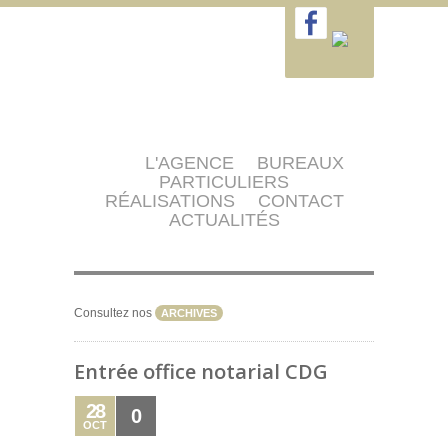
L'AGENCE
BUREAUX
PARTICULIERS
RÉALISATIONS
CONTACT
ACTUALITÉS
Consultez nos
ARCHIVES
Entrée office notarial CDG
28
0
OCT