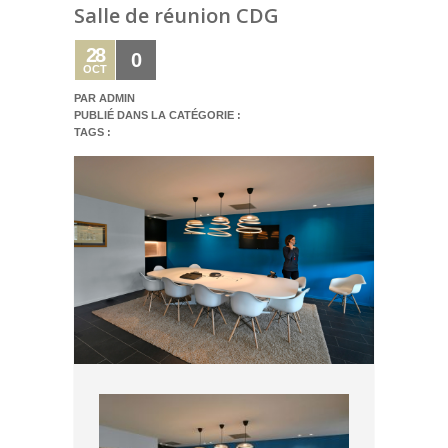
Salle de réunion CDG
28
0
OCT
PAR ADMIN
PUBLIÉ DANS LA CATÉGORIE :
TAGS :