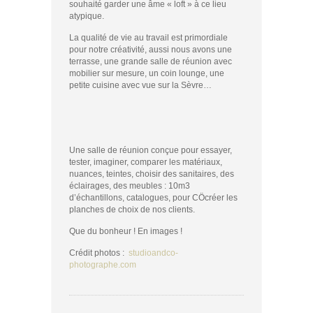
souhaité garder une âme « loft » à ce lieu
atypique.
La qualité de vie au travail est primordiale
pour notre créativité, aussi nous avons une
terrasse, une grande salle de réunion avec
mobilier sur mesure, un coin lounge, une
petite cuisine avec vue sur la Sèvre…
Une salle de réunion conçue pour essayer,
tester, imaginer, comparer les matériaux,
nuances, teintes, choisir des sanitaires, des
éclairages, des meubles : 10m3
d’échantillons, catalogues, pour CÖcréer les
planches de choix de nos clients.
Que du bonheur ! En images !
Crédit photos :
studioandco-
photographe.com