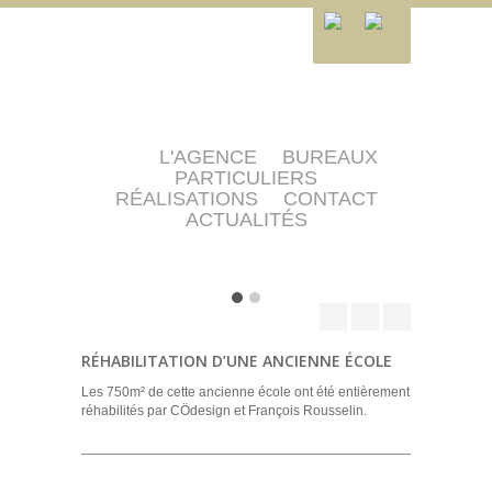
L'AGENCE
BUREAUX
PARTICULIERS
RÉALISATIONS
CONTACT
ACTUALITÉS
RÉHABILITATION D’UNE ANCIENNE ÉCOLE
Les 750m² de cette ancienne école ont été entièrement
réhabilités par CÖdesign et François Rousselin.